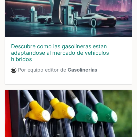
descubre como las gasolineras estan
adaptandose al mercado de vehiculos
hibridos
Por equipo editor de
Gasolinerías