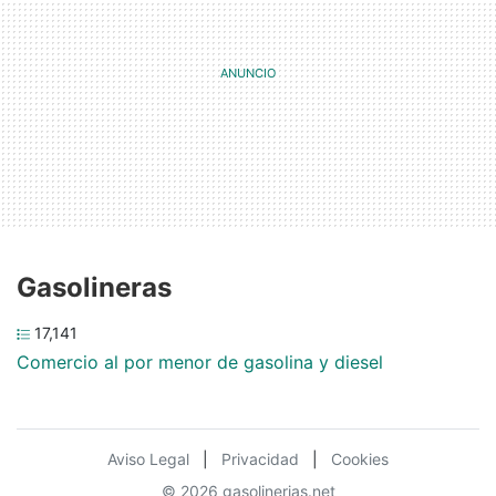
Gasolineras
17,141
Comercio al por menor de gasolina y diesel
Aviso Legal
|
Privacidad
|
Cookies
© 2026 gasolinerias.net