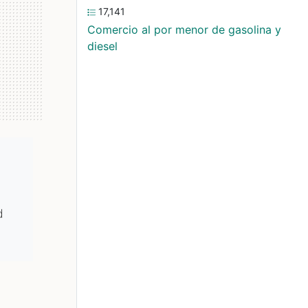
17,141
Comercio al por menor de gasolina y
diesel
d