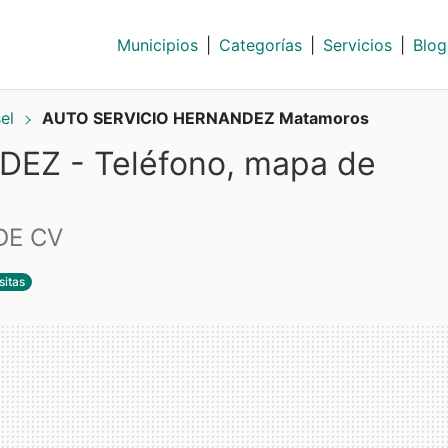
Municipios
|
Categorías
|
Servicios
|
Blog
sel
AUTO SERVICIO HERNANDEZ Matamoros
EZ - Teléfono, mapa de
DE CV
sitas