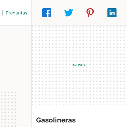
|
Preguntas
Gasolineras