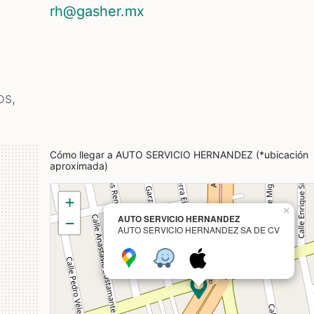
rh@gasher.mx
s,
Cómo llegar a AUTO SERVICIO HERNANDEZ (*ubicación
aproximada)
+
×
AUTO SERVICIO HERNANDEZ
−
AUTO SERVICIO HERNANDEZ SA DE CV