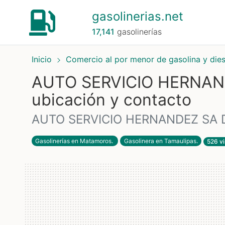
gasolinerias.net
17,141
gasolinerías
Inicio
Comercio al por menor de gasolina y die
AUTO SERVICIO HERNAND
ubicación y contacto
AUTO SERVICIO HERNANDEZ SA 
Gasolinerías en Matamoros
.
Gasolinera en Tamaulipas
.
526 vi