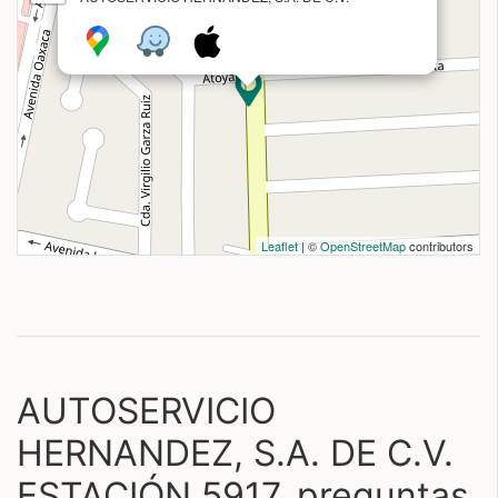
Leaflet
| ©
OpenStreetMap
contributors
AUTOSERVICIO
HERNANDEZ, S.A. DE C.V.
ESTACIÓN 5917, preguntas