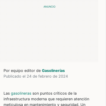
Por equipo editor de
Gasolinerías
Publicado el 24 de febrero de 2024
Las
gasolineras
son puntos críticos de la
infraestructura moderna que requieren atención
meticulosa en mantenimiento y seguridad. Un