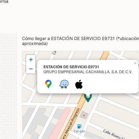
ornia
Cómo llegar a ESTACIÓN DE SERVICIO E9731 (*ubicació
aproximada)
+
×
ESTACIÓN DE SERVICIO E9731
−
GRUPO EMPRESARIAL CACHANILLA, S.A. DE C.V.