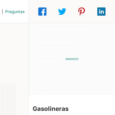
|
Preguntas
Gasolineras