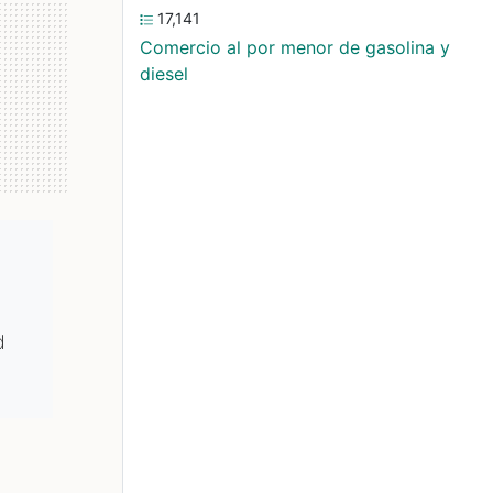
17,141
Comercio al por menor de gasolina y
diesel
d