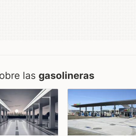
obre las
gasolineras