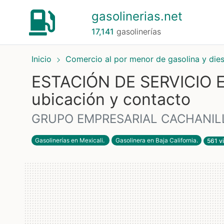
gasolinerias.net
17,141
gasolinerías
Inicio
Comercio al por menor de gasolina y die
ESTACIÓN DE SERVICIO E
ubicación y contacto
GRUPO EMPRESARIAL CACHANILLA
Gasolinerías en Mexicali
.
Gasolinera en Baja California
.
561 vi