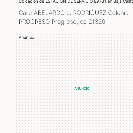
Ubicación de ESTACIÓN DE SERVICIO E9731
en Baja Calif
Calle ABELARDO L. RODRÍGUEZ Colonia
PROGRESO Progreso, cp
21326
Anuncio