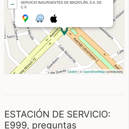
SERVICIO INSURGENTES DE MAZATLÁN, S.A. DE
−
C.V.
Leaflet
| ©
OpenStreetMap
contributors
ESTACIÓN DE SERVICIO:
E999, preguntas