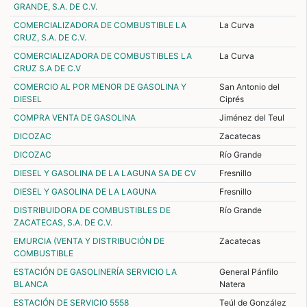
GRANDE, S.A. DE C.V.
COMERCIALIZADORA DE COMBUSTIBLE LA
La Curva
CRUZ, S.A. DE C.V.
COMERCIALIZADORA DE COMBUSTIBLES LA
La Curva
CRUZ S.A DE C.V
COMERCIO AL POR MENOR DE GASOLINA Y
San Antonio del
DIESEL
Ciprés
COMPRA VENTA DE GASOLINA
Jiménez del Teul
DICOZAC
Zacatecas
DICOZAC
Río Grande
DIESEL Y GASOLINA DE LA LAGUNA SA DE CV
Fresnillo
DIESEL Y GASOLINA DE LA LAGUNA
Fresnillo
DISTRIBUIDORA DE COMBUSTIBLES DE
Río Grande
ZACATECAS, S.A. DE C.V.
EMURCIA (VENTA Y DISTRIBUCIÓN DE
Zacatecas
COMBUSTIBLE
ESTACIÓN DE GASOLINERÍA SERVICIO LA
General Pánfilo
BLANCA
Natera
ESTACIÓN DE SERVICIO 5558
Teúl de González