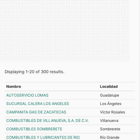
Displaying 1-20 of 300 results.
Nombre
Localidad
AUTOSERVICIO LOMAS
Guadalupe
SUCURSAL CALERA LOS ANGELES
Los Ángeles
CAMPANITA GAS DE ZACATECAS
Víctor Rosales
COMBUSTIBLES DE VILLANUEVA, S.A. DE C.V.
Villanueva
COMBUSTIBLES SOMBRERETE
Sombrerete
COMBUSTIBLES Y LUBRICANTES DE RIO
Río Grande