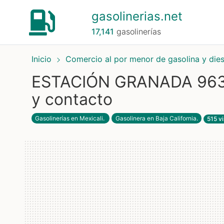
gasolinerias.net
17,141
gasolinerías
Inicio
Comercio al por menor de gasolina y die
ESTACIÓN GRANADA 963 -
y contacto
Gasolinerías en Mexicali
.
Gasolinera en Baja California
.
515 vi