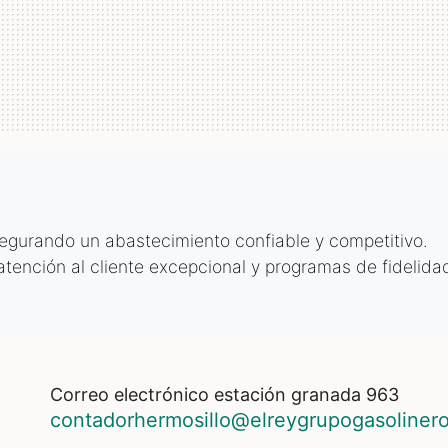
egurando un abastecimiento confiable y competitivo.
atención al cliente excepcional y programas de fidelida
correo electrónico estación granada 963
contadorhermosillo@elreygrupogasoliner