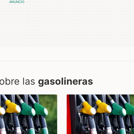
obre las
gasolineras