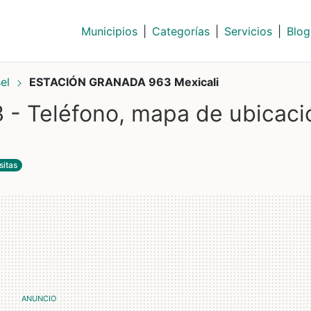
Municipios
|
Categorías
|
Servicios
|
Blog
sel
ESTACIÓN GRANADA 963 Mexicali
 Teléfono, mapa de ubicaci
sitas