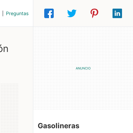
|
Preguntas
ón
Gasolineras