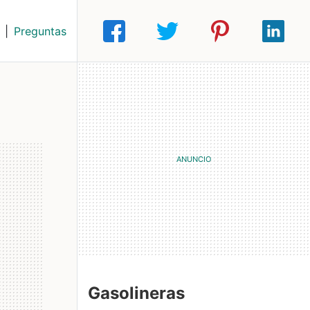
|
Preguntas
Gasolineras