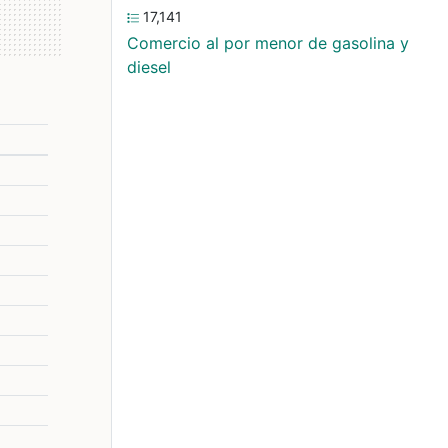
17,141
Comercio al por menor de gasolina y
diesel