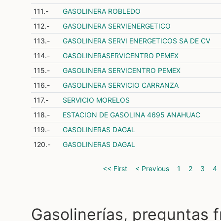
111.-
GASOLINERA ROBLEDO
112.-
GASOLINERA SERVIENERGETICO
113.-
GASOLINERA SERVI ENERGETICOS SA DE CV
114.-
GASOLINERASERVICENTRO PEMEX
115.-
GASOLINERA SERVICENTRO PEMEX
116.-
GASOLINERA SERVICIO CARRANZA
117.-
SERVICIO MORELOS
118.-
ESTACION DE GASOLINA 4695 ANAHUAC
119.-
GASOLINERAS DAGAL
120.-
GASOLINERAS DAGAL
<< First
< Previous
1
2
3
4
Gasolinerías, preguntas 